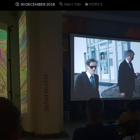
30 DECEMBER 2018
960 × 720
FOTO’S